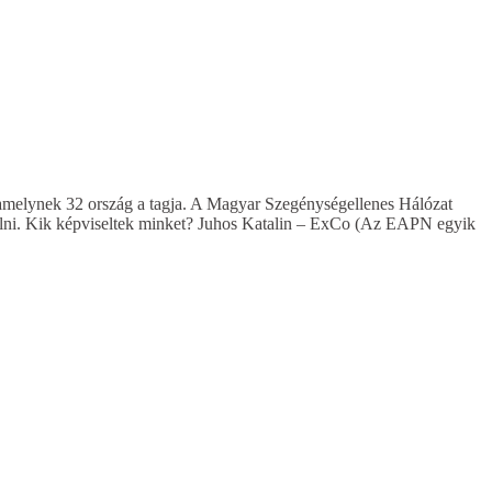
 amelynek 32 ország a tagja. A Magyar Szegénységellenes Hálózat
szélni. Kik képviseltek minket? Juhos Katalin – ExCo (Az EAPN egyik