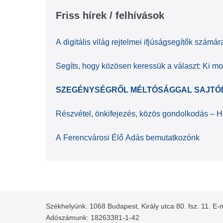
Friss hírek / felhívások
A digitális világ rejtelmei ifjúságsegítők szám
Segíts, hogy közösen keressük a választ: Ki mo
SZEGÉNYSÉGRŐL MÉLTÓSÁGGAL SAJTÓDÍ
Részvétel, önkifejezés, közös gondolkodás – Hí
A Ferencvárosi Élő Adás bemutatkozónk
Székhelyünk: 1068 Budapest, Király utca 80. fsz. 11. E-
Adószámunk: 18263381-1-42