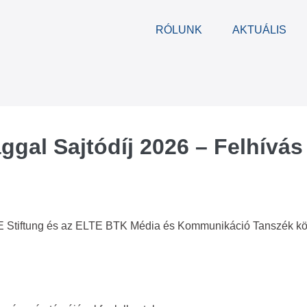
RÓLUNK
AKTUÁLIS
gal Sajtódíj 2026 – Felhívás
STE Stiftung és az ELTE BTK Média és Kommunikáció Tanszék 