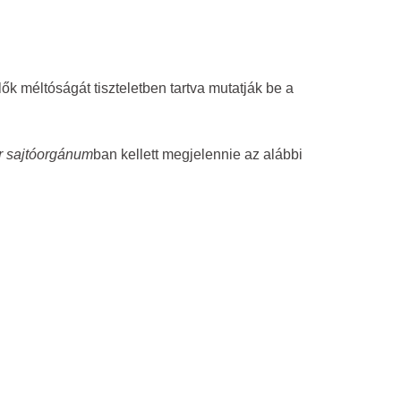
ők méltóságát tiszteletben tartva mutatják be a
 sajtóorgánum
ban kellett megjelennie az alábbi