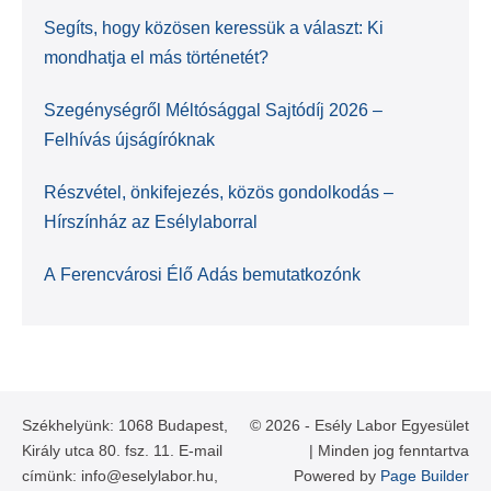
Segíts, hogy közösen keressük a választ: Ki
mondhatja el más történetét?
Szegénységről Méltósággal Sajtódíj 2026 –
Felhívás újságíróknak
Részvétel, önkifejezés, közös gondolkodás –
Hírszínház az Esélylaborral
A Ferencvárosi Élő Adás bemutatkozónk
Székhelyünk: 1068 Budapest,
© 2026 - Esély Labor Egyesület
Király utca 80. fsz. 11. E-mail
| Minden jog fenntartva
címünk: info@eselylabor.hu,
Powered by
Page Builder