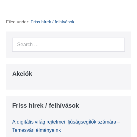
Filed under:
Friss hírek / felhívások
Search
for:
Akciók
Friss hírek / felhívások
A digitális világ rejtelmei ifjúságsegítők számára –
Temesvári élményeink