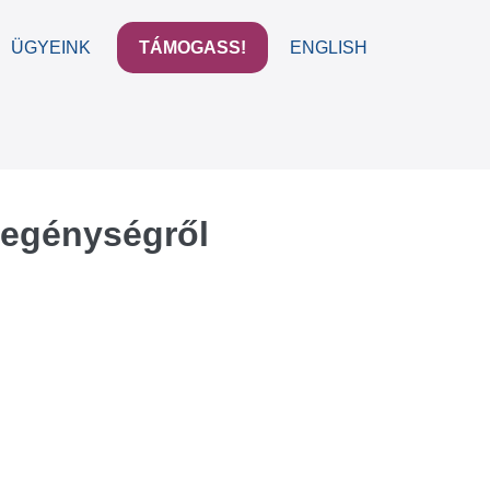
ÜGYEINK
TÁMOGASS!
ENGLISH
Menu
Toggle
zegénységről