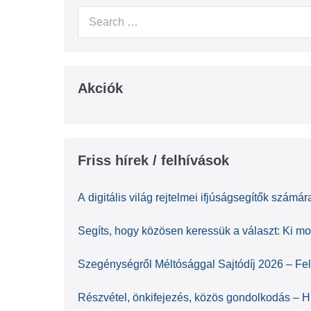
Search
for:
Akciók
Friss hírek / felhívások
A digitális világ rejtelmei ifjúságsegítők szám
Segíts, hogy közösen keressük a választ: Ki mo
Szegénységről Méltósággal Sajtódíj 2026 – Fel
Részvétel, önkifejezés, közös gondolkodás – Hí