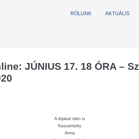
RÓLUNK
AKTUÁLIS
line: JÚNIUS 17. 18 ÓRA – S
020
A díjakat idén is
Kaszanitzky
Anna