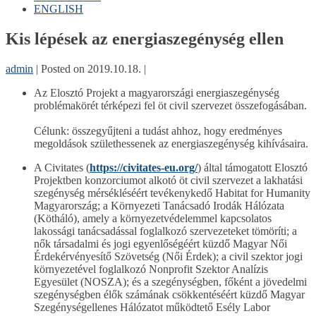
ENGLISH
Kis lépések az energiaszegénység ellen
admin
|
Posted on
2019.10.18.
|
Az Elosztó Projekt a magyarországi energiaszegénység
problémakörét térképezi fel öt civil szervezet összefogásában.
Célunk: összegyűjteni a tudást ahhoz, hogy eredményes
megoldások születhessenek az energiaszegénység kihívásaira.
A Civitates (
https://civitates-eu.org/
) által támogatott Elosztó
Projektben konzorciumot alkotó öt civil szervezet a lakhatási
szegénység mérsékléséért tevékenykedő Habitat for Humanity
Magyarország; a Környezeti Tanácsadó Irodák Hálózata
(Kötháló), amely a környezetvédelemmel kapcsolatos
lakossági tanácsadással foglalkozó szervezeteket tömöríti; a
nők társadalmi és jogi egyenlőségéért küzdő Magyar Női
Érdekérvényesítő Szövetség (Női Érdek); a civil szektor jogi
környezetével foglalkozó Nonprofit Szektor Analízis
Egyesület (NOSZA); és a szegénységben, főként a jövedelmi
szegénységben élők számának csökkentéséért küzdő Magyar
Szegénységellenes Hálózatot működtető Esély Labor